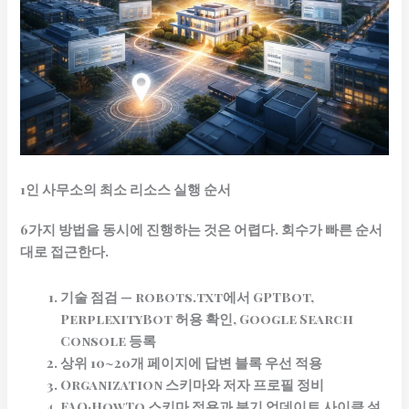
1인 사무소의 최소 리소스 실행 순서
6가지 방법을 동시에 진행하는 것은 어렵다. 회수가 빠른 순서
대로 접근한다.
기술 점검
— robots.txt에서 GPTBot,
PerplexityBot 허용 확인, Google Search
Console 등록
상위 10~20개 페이지에 답변 블록 우선 적용
Organization 스키마와 저자 프로필 정비
FAQ·HowTo 스키마 적용과 분기 업데이트 사이클 설