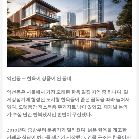
익선동 — 한옥이 상품이 된 동네
익선동은 서울에서 가장 오래된 한옥 밀집 지역 중 하나다. 일
제강점기에 형성된 도시형 한옥들이 좁은 골목을 따라 늘어서
있다. 오랫동안 저소득층 주거지로 남아 있었고, 재개발 논의
가 수십 년간 반복됐지만 번번이 무산됐다.
2010년대 중반부터 분위기가 달라졌다. 낡은 한옥을 개조한
카페와 식당이 하나둘 생기기 시작했다. 건물 구조는 한옥이지