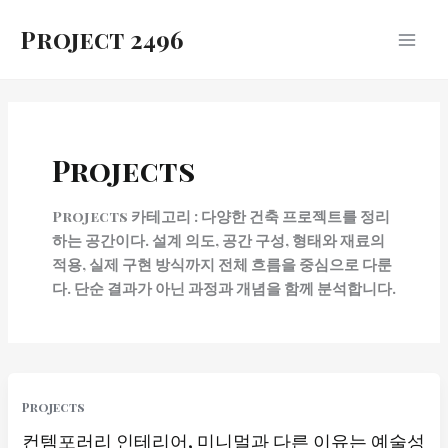
콘
Project 2496
텐
츠
로
건
너
뛰
Projects
기
Projects 카테고리 : 다양한 건축 프로젝트를 정리
하는 공간이다. 설계 의도, 공간 구성, 형태와 재료의
적용, 실제 구현 방식까지 전체 흐름을 중심으로 다룬
다. 단순 결과가 아닌 과정과 개념을 함께 분석합니다.
Projects
컨템포러리 인테리어, 미니멀과 다른 이유는 예술성