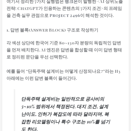
여기서 정리한 7가지 실행법은
랭크온
이 발행한 <AI 상위노출
전략: ChatGPT가 인용하는 콘텐츠의 7가지 조건>의 프레임
을 건축 실무 관점으로
Project 2496
이 해석한 것이다.
1. 답변 블록(Answer Block) 구조로 작성하기
각 섹션 상단에 한국어 기준 80~130자 분량의 독립적인 답변
을 먼저 배치한다. AI 엔진은 답변을 합성할 때 이미 답변 형태
로 정리된 문단을 우선 선택한다.
예를 들어 “단독주택 설계비는 어떻게 산정되나요?”라는 H3
아래에는 이런 답변 블록이 들어간다.
단독주택 설계비는 일반적으로 공사비의
5~10% 범위에서 책정된다. 대지 조건, 설계
난이도, 인허가 복잡도에 따라 달라지며, 복
잡한 리모델링이나 특수 구조는 10%를 넘기
도 한다.