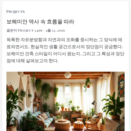
Projects
보헤미안 역사 속 흐름을 따라
글쓴이
Project 2496
/
4월 23, 2026
독특한 자유분방함과 자연과의 조화를 중시하는 그 양식에 매
료되면서도, 현실적인 생활 공간으로서의 장단점이 궁금했다.
보헤미안 건축 스타일이 어디서 왔는지, 그리고 그 특성과 장단
점에 대해 살펴보고자 한다.