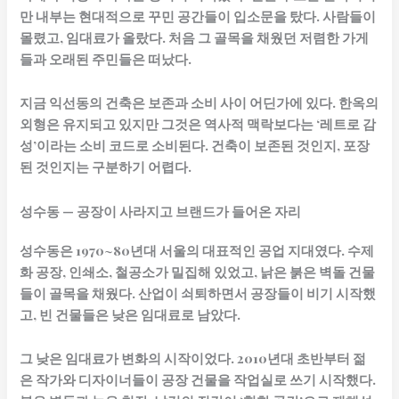
만 내부는 현대적으로 꾸민 공간들이 입소문을 탔다. 사람들이
몰렸고, 임대료가 올랐다. 처음 그 골목을 채웠던 저렴한 가게
들과 오래된 주민들은 떠났다.
지금 익선동의 건축은 보존과 소비 사이 어딘가에 있다. 한옥의
외형은 유지되고 있지만 그것은 역사적 맥락보다는 ‘레트로 감
성’이라는 소비 코드로 소비된다. 건축이 보존된 것인지, 포장
된 것인지는 구분하기 어렵다.
성수동 — 공장이 사라지고 브랜드가 들어온 자리
성수동은 1970~80년대 서울의 대표적인 공업 지대였다. 수제
화 공장, 인쇄소, 철공소가 밀집해 있었고, 낡은 붉은 벽돌 건물
들이 골목을 채웠다. 산업이 쇠퇴하면서 공장들이 비기 시작했
고, 빈 건물들은 낮은 임대료로 남았다.
그 낮은 임대료가 변화의 시작이었다. 2010년대 초반부터 젊
은 작가와 디자이너들이 공장 건물을 작업실로 쓰기 시작했다.