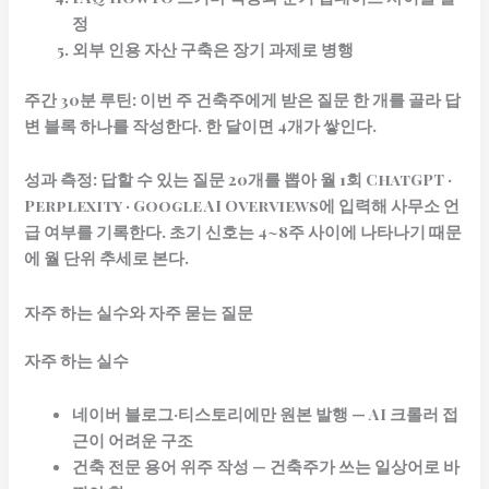
정
외부 인용 자산 구축은 장기 과제로 병행
주간 30분 루틴:
이번 주 건축주에게 받은 질문 한 개를 골라 답
변 블록 하나를 작성한다. 한 달이면 4개가 쌓인다.
성과 측정:
답할 수 있는 질문 20개를 뽑아 월 1회 ChatGPT ·
Perplexity · Google AI Overviews에 입력해 사무소 언
급 여부를 기록한다. 초기 신호는 4~8주 사이에 나타나기 때문
에 월 단위 추세로 본다.
자주 하는 실수와 자주 묻는 질문
자주 하는 실수
네이버 블로그·티스토리에만 원본 발행 — AI 크롤러 접
근이 어려운 구조
건축 전문 용어 위주 작성 — 건축주가 쓰는 일상어로 바