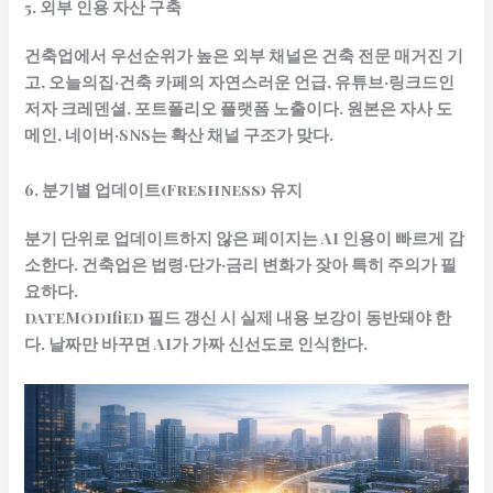
5. 외부 인용 자산 구축
건축업에서 우선순위가 높은 외부 채널은 건축 전문 매거진 기
고, 오늘의집·건축 카페의 자연스러운 언급, 유튜브·링크드인
저자 크레덴셜, 포트폴리오 플랫폼 노출이다. 원본은 자사 도
메인, 네이버·SNS는 확산 채널 구조가 맞다.
6. 분기별 업데이트(Freshness) 유지
분기 단위로 업데이트하지 않은 페이지는 AI 인용이 빠르게 감
소한다. 건축업은 법령·단가·금리 변화가 잦아 특히 주의가 필
요하다.
dateModified 필드 갱신 시 실제 내용 보강이 동반돼야 한
다. 날짜만 바꾸면 AI가 가짜 신선도로 인식한다.