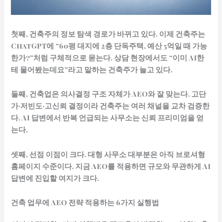
첫째, 건축주의 정보 탐색 경로가 바뀌고 있다.
이제 건축주는
ChatGPT에 “60평 대지에 2층 단독주택, 예산 5억일 때 가능
한가?”처럼 구체적으로 묻는다. 상담 현장에서도 “이미 AI한
테 물어봤는데요”라고 말하는 건축주가 늘고 있다.
둘째, 건축업은 의사결정 구조 자체가 AEO와 잘 맞는다.
고단
가·저빈도·고신뢰 결정이라 건축주는 여러 채널을 교차 검증한
다. AI 답변에서 반복 언급되는 사무소는 신뢰 프리미엄을 얻
는다.
셋째, 선점 이점이 크다.
대형 사무소 대부분은 아직 브로셔형
홈페이지 수준이다. 지금 AEO를 적용하면 규모와 무관하게 AI
답변에 진입할 여지가 크다.
건축 업무에 AEO 전략 적용하는 6가지 실행법