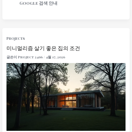
Google 검색 안내
Projects
미니멀리즘 살기 좋은 집의 조건
글쓴이
Project 2496
/
4월 17, 2026