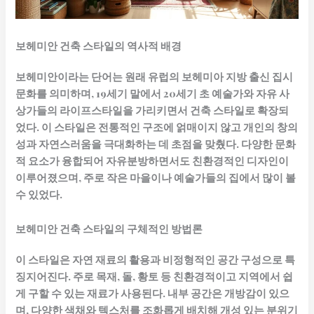
보헤미안 건축 스타일의 역사적 배경
보헤미안이라는 단어는 원래 유럽의 보헤미아 지방 출신 집시
문화를 의미하며, 19세기 말에서 20세기 초 예술가와 자유 사
상가들의 라이프스타일을 가리키면서 건축 스타일로 확장되
었다. 이 스타일은 전통적인 구조에 얽매이지 않고 개인의 창의
성과 자연스러움을 극대화하는 데 초점을 맞췄다. 다양한 문화
적 요소가 융합되어 자유분방하면서도 친환경적인 디자인이
이루어졌으며, 주로 작은 마을이나 예술가들의 집에서 많이 볼
수 있었다.
보헤미안 건축 스타일의 구체적인 방법론
이 스타일은 자연 재료의 활용과 비정형적인 공간 구성으로 특
징지어진다. 주로 목재, 돌, 황토 등 친환경적이고 지역에서 쉽
게 구할 수 있는 재료가 사용된다. 내부 공간은 개방감이 있으
며, 다양한 색채와 텍스처를 조화롭게 배치해 개성 있는 분위기