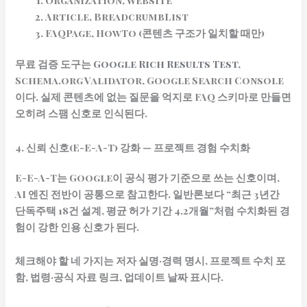
Article, BreadcrumbList
FAQPage, HowTo (콘텐츠 구조가 일치할 때만)
무료 검증 도구는
Google Rich Results Test
,
Schema.org Validator, Google Search Console
이다. 실제 콘텐츠에 없는 질문을 억지로 FAQ 스키마로 만들면
오히려 스팸 신호로 인식된다.
4. 신뢰 신호(E-E-A-T) 강화 — 프로젝트 경험 수치화
E-E-A-T는 Google이 공식 평가 기준으로 쓰는 신호이며,
AI 엔진 전반이 공통으로 참고한다. 일반론보다 “최근 3년간
단독주택 18건 설계, 평균 허가 기간 4.2개월”처럼 수치화된 경
험이 강한 인용 신호가 된다.
체크해야 할 네 가지는 저자 실명·경력 명시, 프로젝트 수치 포
함, 법령·공식 자료 링크, 업데이트 날짜 표시다.