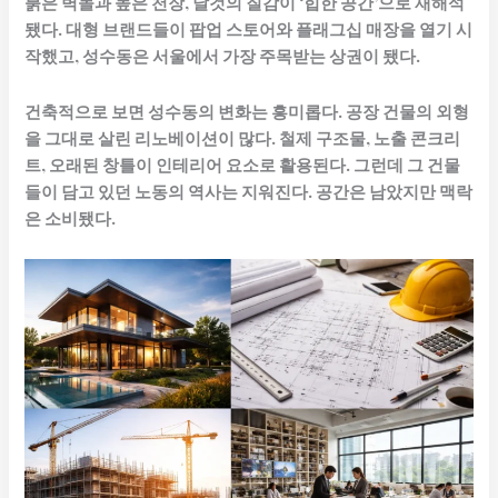
붉은 벽돌과 높은 천장, 날것의 질감이 ‘힙한 공간’으로 재해석
됐다. 대형 브랜드들이 팝업 스토어와 플래그십 매장을 열기 시
작했고, 성수동은 서울에서 가장 주목받는 상권이 됐다.
건축적으로 보면 성수동의 변화는 흥미롭다. 공장 건물의 외형
을 그대로 살린 리노베이션이 많다. 철제 구조물, 노출 콘크리
트, 오래된 창틀이 인테리어 요소로 활용된다. 그런데 그 건물
들이 담고 있던 노동의 역사는 지워진다. 공간은 남았지만 맥락
은 소비됐다.