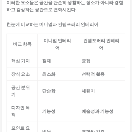
이러한 요소들은 공간을 단순히 생활하는 장소가 아니라 경험
하고 감상하는 공간으로 변화시킨다.
한눈에 비교하는 미니멀과 컨템포러리 인테리어
미니멀 인테리
컨템포러리 인테리
비교 항목
어
어
핵심 가치
절제
균형
장식 요소
최소화
선택적 활용
공간 분위
단순함
세련미
기
디자인 목
기능성
예술성과 기능성
적
포인트 요
비움
조화와 강조