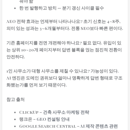
꿔야 함
한 번 발행하고 방치 — 분기 갱신 사이클 필수
AEO 전략 효과는 언제부터 나타나나요?
초기 신호는 4~8주,
의미 있는 성과는 3~6개월부터다. 전통 SEO보다 빠른 편이다.
기존 홈페이지를 전면 개편해야 하나요?
필요 없다. 유입이 있
는 상위 10~20개 페이지부터 답변 블록을 얹는 점진적 전환이
안전하다.
1인 사무소가 대형 사무소를 제칠 수 있나요?
가능성이 있다.
AI 엔진은 도메인 권위보다 얼마나 명확하게 답변 형태로 구조
화됐는가를 먼저 보기 때문이다.
참고 출처
ClickUp –
건축 사무소 마케팅 전략
랭크온 –
GEO 컨설팅 안내
Google Search Central –
AI 제작 콘텐츠 관련