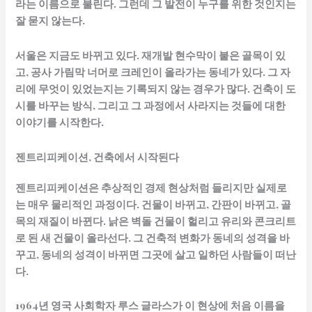
라는 이름으로 불린다. 그런데 그 발전이 누구를 위한 것인지는
잘 묻지 않는다.
서울은 지금도 바뀌고 있다. 재개발 현수막이 붙은 골목이 있
고, 공사 가림막 너머로 크레인이 올라가는 동네가 있다. 그 자
리에 무엇이 있었는지는 기록되지 않는 경우가 많다. 건축이 도
시를 바꾸는 방식, 그리고 그 과정에서 사라지는 것들에 대한
이야기를 시작한다.
젠트리피케이션, 건축에서 시작된다
젠트리피케이션은 추상적인 경제 현상처럼 들리지만 실제로
는 매우 물리적인 과정이다. 건물이 바뀌고, 간판이 바뀌고, 골
목의 재질이 바뀐다. 낡은 벽돌 건물이 헐리고 유리와 콘크리트
로 된 새 건물이 올라선다. 그 건축적 변화가 동네의 성격을 바
꾸고, 동네의 성격이 바뀌면 그곳에 살고 일하던 사람들이 떠난
다.
1964년 영국 사회학자 루스 글라스가 이 현상에 처음 이름을