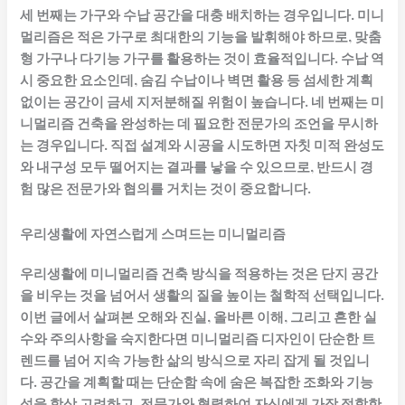
세 번째는 가구와 수납 공간을 대충 배치하는 경우입니다. 미니
멀리즘은 적은 가구로 최대한의 기능을 발휘해야 하므로, 맞춤
형 가구나 다기능 가구를 활용하는 것이 효율적입니다. 수납 역
시 중요한 요소인데, 숨김 수납이나 벽면 활용 등 섬세한 계획
없이는 공간이 금세 지저분해질 위험이 높습니다. 네 번째는 미
니멀리즘 건축을 완성하는 데 필요한 전문가의 조언을 무시하
는 경우입니다. 직접 설계와 시공을 시도하면 자칫 미적 완성도
와 내구성 모두 떨어지는 결과를 낳을 수 있으므로, 반드시 경
험 많은 전문가와 협의를 거치는 것이 중요합니다.
우리생활에 자연스럽게 스며드는 미니멀리즘
우리생활에 미니멀리즘 건축 방식을 적용하는 것은 단지 공간
을 비우는 것을 넘어서 생활의 질을 높이는 철학적 선택입니다.
이번 글에서 살펴본 오해와 진실, 올바른 이해, 그리고 흔한 실
수와 주의사항을 숙지한다면 미니멀리즘 디자인이 단순한 트
렌드를 넘어 지속 가능한 삶의 방식으로 자리 잡게 될 것입니
다. 공간을 계획할 때는 단순함 속에 숨은 복잡한 조화와 기능
성을 항상 고려하고, 전문가와 협력하여 자신에게 가장 적합한